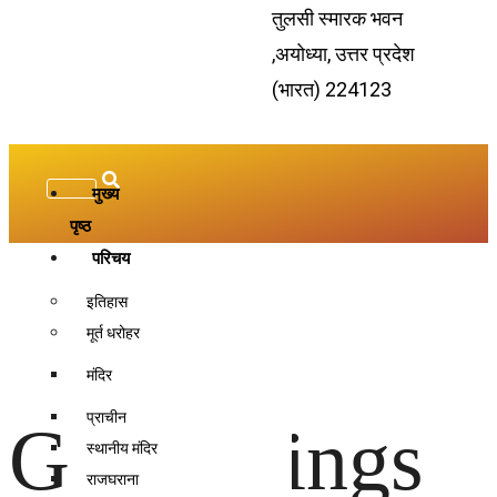
तुलसी स्मारक भवन
,अयोध्या, उत्तर प्रदेश
(भारत) 224123
मुख्य
पृष्ठ
परिचय
इतिहास
मूर्त धरोहर
मंदिर
प्राचीन
Great things
स्थानीय मंदिर
राजघराना