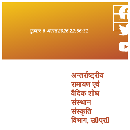
A-
A
A+
गुरुवार, 6 अगस्त 2026 22:56:31
अन्तर्राष्ट्रीय
रामायण एवं
वैदिक शोध
संस्थान
संस्कृति
विभाग, उ0प्र0