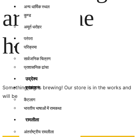
अन्य धार्मिक स्थल
are on the
कुण्ड
अमूर्त धरोहर
horizon
परंपरा
परिक्रमा
सार्वजनिक चित्रण
प्रशासनिक ढांचा
उद्‌देश्य
Something big is brewing! Our store is in the works and
प्रकाशन
will be launching soon!
कैटलाग
भारतीय भाषाओं में रामकथा
रामलीला
अंतर्राष्ट्रीय रामलीला