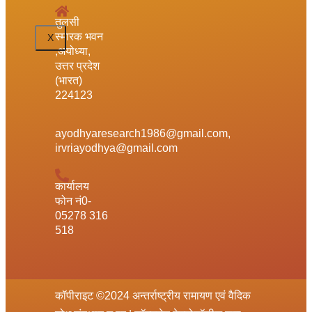
तुलसी
स्मारक भवन
X
,अयोध्या,
उत्तर प्रदेश
(भारत)
224123
ayodhyaresearch1986@gmail.com,
irvriayodhya@gmail.com
कार्यालय
फोन नं0-
05278 316
518
कॉपीराइट ©2024 अन्तर्राष्ट्रीय रामायण एवं वैदिक