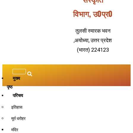
विभाग, उ0प्र0
तुलसी स्मारक भवन
,अयोध्या, उत्तर प्रदेश
(भारत) 224123
मुख्य
पृष्ठ
परिचय
इतिहास
मूर्त धरोहर
मंदिर