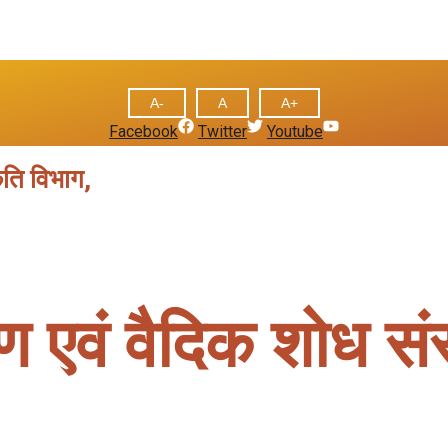
A-
A
A+
Facebook
Twitter
Youtube
कृति विभाग,
ायण एवं वैदिक शोध सं