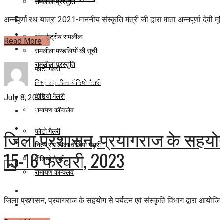
रामलीला प्रस्तुति
रामलीला
अन्नपूर्णा रथ यात्रा 2021-माननीय संस्कृति मंत्री जी द्वारा माता अन्नपूर्णा देवी म
ग्लोबल इंसाइक्लोपीडिया ऑफ रामायण
दीर्घा
अंतर्राष्ट्रीय रामलीला
Read More
गैलरी
रामलीला मण्डलियों की सूची
रामलीला प्रस्तुति
फोटो गैलरी
ग्लोबल इंसाइक्लोपीडिया ऑफ रामायण
नित्य राम लीला वीडियो गैलरी
वीडियो गैलरी
दीर्घा
July 8, 2025
रामायण कॉन्क्लेव
गैलरी
आगामी गतिविधियां
जिला प्रशासन, प्रयागराज के सहयोग 
फोटो गैलरी
सम्पर्क
नित्य राम लीला वीडियो गैलरी
15-16 फरवरी, 2023
वीडियो गैलरी
X
रामायण कॉन्क्लेव
आगामी गतिविधियां
जिला प्रशासन, प्रयागराज के सहयोग से पर्यटन एवं संस्कृति विभाग द्वारा आयोजि
सम्पर्क