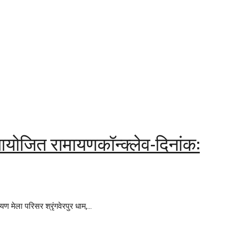
 आयोजित रामायणकॉन्क्लेव-दिनांक:
मेला परिसर श्रृंगवेरपुर धाम,...