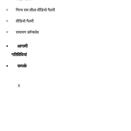
नित्य राम लीला वीडियो गैलरी
वीडियो गैलरी
रामायण कॉन्क्लेव
आगामी
गतिविधियां
सम्पर्क
X