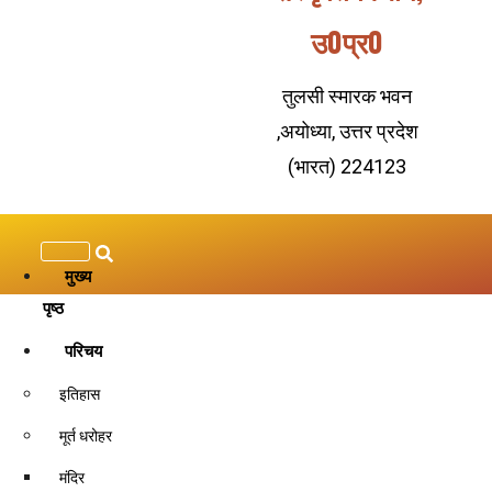
उ0प्र0
तुलसी स्मारक भवन
,अयोध्या, उत्तर प्रदेश
(भारत) 224123
मुख्य
पृष्ठ
परिचय
इतिहास
मूर्त धरोहर
वाल्मीकि जयंती 2023
मंदिर