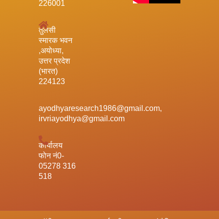
226001
तुलसी
स्मारक भवन
,अयोध्या,
उत्तर प्रदेश
(भारत)
224123
ayodhyaresearch1986@gmail.com,
irvriayodhya@gmail.com
कार्यालय
फोन नं0-
05278 316
518