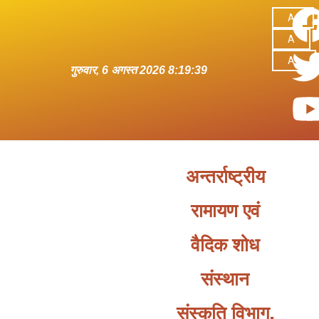
A-
A
A+
गुरुवार, 6 अगस्त 2026 8:19:39
अन्तर्राष्ट्रीय
रामायण एवं
वैदिक शोध
संस्थान
संस्कृति विभाग,