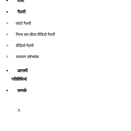
दीर्घा
गैलरी
फोटो गैलरी
नित्य राम लीला वीडियो गैलरी
वीडियो गैलरी
रामायण कॉन्क्लेव
आगामी
गतिविधियां
सम्पर्क
X