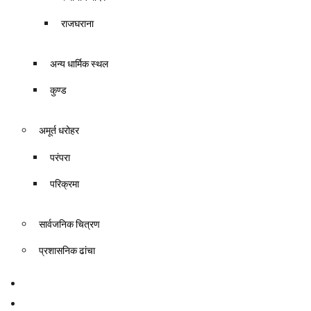
राजघराना
अन्य धार्मिक स्थल
कुण्ड
अमूर्त धरोहर
परंपरा
परिक्रमा
सार्वजनिक चित्रण
प्रशासनिक ढांचा
उद्‌देश्य
प्रकाशन