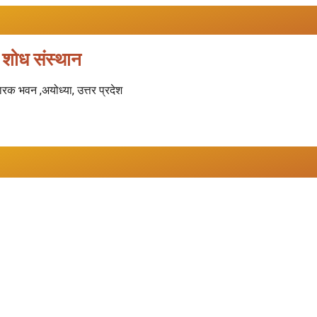
िक शोध संस्थान
ारक भवन ,अयोध्या, उत्तर प्रदेश
रामलीला : मुमताज नगर, अयोध्या